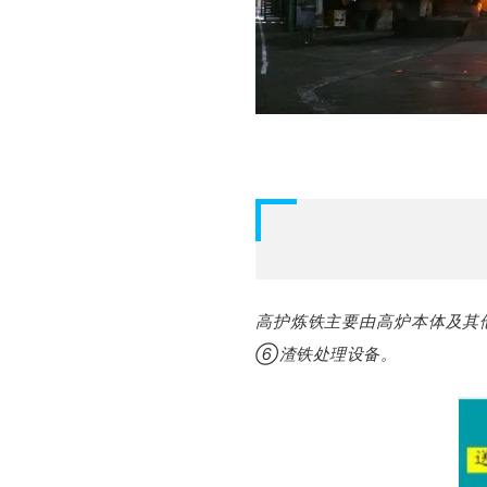
高护炼铁主要由高炉本体及其
⑥渣铁处理设备。