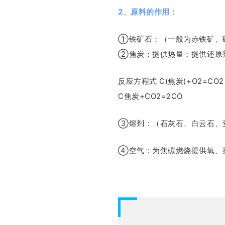
2、原料的作用：
①铁矿石：（一般为赤铁矿、磁
②焦炭：提供热量；提供还原剂
反应方程式 C(焦炭)+O2=CO2
C焦炭+CO2=2CO
③熔剂：（石灰石、白云石、
④空气：为焦碳燃烧提供氧、