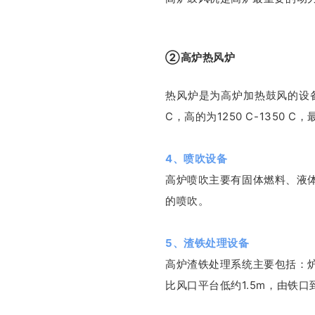
②高炉热风炉
热风炉是为高炉加热鼓风的设备
C，高的为1250 C-1350 C，
4、喷吹设备
高炉喷吹主要有固体燃料、液
的喷吹。
5、渣铁处理设备
高炉渣铁处理系统主要包括：
比风口平台低约1.5m，由铁口