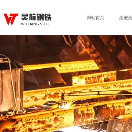
热门
网站首页
走进