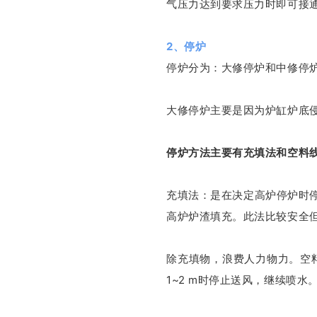
气压力达到要求压力时即可接
2、停炉
停炉分为：大修停炉和中修停
大修停炉主要是因为炉缸炉底
停炉方法主要有充填法和空料
充填法：是在决定高炉停炉时
高炉炉渣填充。此法比较安全
除充填物，浪费人力物力。空
1~2 m时停止送风，继续喷