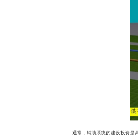
通常，辅助系统的建设投资是