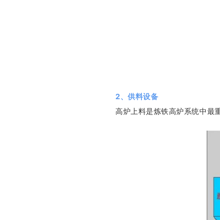
2、供料设备
高炉上料是炼铁高炉系统中最