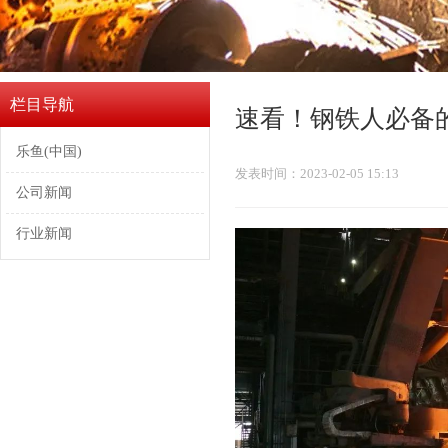
栏目导航
速看！钢铁人必备
乐鱼(中国)
发表时间：2023-02-05 15:13
公司新闻
行业新闻