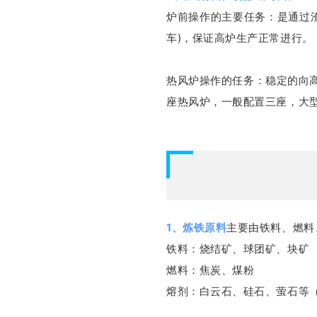
炉前操作的主要任务：是通过
车)，保证高炉生产正常进行。
热风炉操作的任务：稳定的向
座热风炉，一般配置三座，大
1、炼铁原料
主要由铁料、燃料
铁料：烧结矿、球团矿、块矿
燃料：焦炭、煤粉
熔剂：白云石、硅石、萤石等