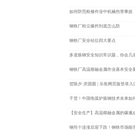
如何防范检修作业中机械伤害事故
钢铁厂粉尘爆炸到底怎么防
钢铁厂安全站位四大要点
多道炼钢安全知识常识题，你会几
钢铁厂高温熔融金属作业基本安全
贺除夕·庆团圆 | 乐鱼网页版登录
干货！中国电弧炉炼钢技术未来如
【安全生产】高温熔融金属的爆溅
钢坯十连涨后迎下跌！钢铁市场能