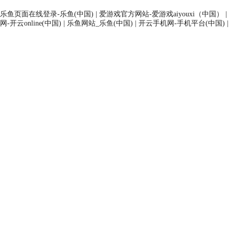
乐鱼页面在线登录-乐鱼(中国)
|
爱游戏官方网站-爱游戏aiyouxi（中国）
|
网-开云online(中国)
|
乐鱼网站_乐鱼(中国)
|
开云手机网-手机平台(中国)