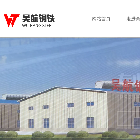
热门
网站首页
走进